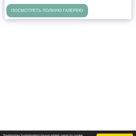
ПОСМОТРЕТЬ ПОЛНУЮ ГАЛЕРЕЮ
Saytimizdan foydalanishni davom ettirish orqali siz cookie