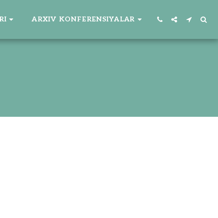
RI
ARXIV KONFERENSIYALAR