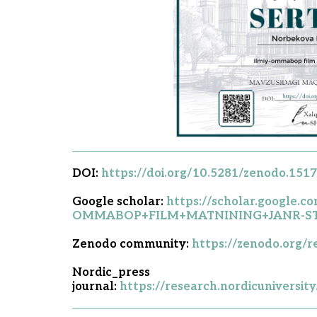
DOI:
https://doi.org/10.5281/zenodo.151
Google scholar:
https://scholar.google.
OMMABOP+FILM+MATNINING+JANR-STI
Zenodo community:
https://zenodo.org/
Nordic_press
journal:
https://research.nordicuniversit