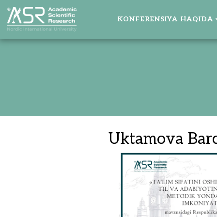
KONFERENSIYA HAQIDA
Uktamova Barch