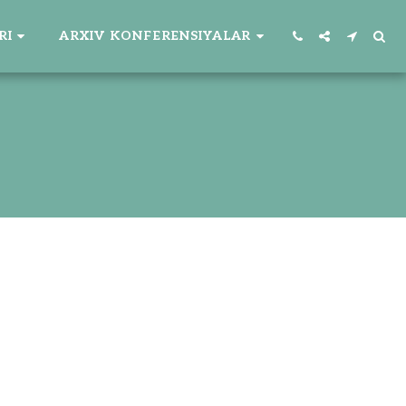
RI
ARXIV KONFERENSIYALAR